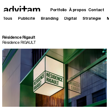
Portfolio
À propos
Contact
Tous
Publicité
Branding
Digital
Stratégie
Skip
to
content
Résidence Rigault
Résidence RIGAULT