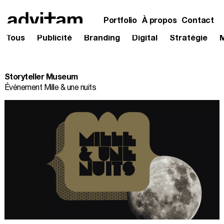
Portfolio
À propos
Contact
Tous
Publicité
Branding
Digital
Stratégie
Skip
to
content
Storyteller Museum
Événement Mille & une nuits